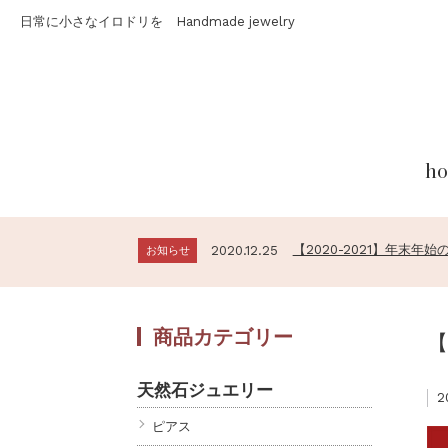
日常に小さなイロドリを Handmade jewelry
h
【2020-2021】年末年
お知らせ
2020.12.25
【2021年】新春セール開
Topics
2020.12.30
【2020-2021】年末年
お知らせ
2020.12.25
【2021年】新春セール開
Topics
2020.12.30
【2020-2021】年末年
お知らせ
2020.12.25
商品カテゴリー
【
天然石ジュエリー
2
ピアス