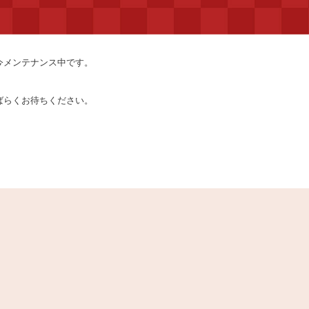
今メンテナンス中です。
ばらくお待ちください。