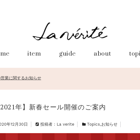
ome
item
guide
about
top
始の営業に関するお知らせ
催のご案内
始の営業に関するお知らせ
催のご案内
始の営業に関するお知らせ
2021年】新春セール開催のご案内
020年12月30日
投稿者：La verite
Topics
,
お知らせ