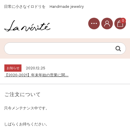
日常に小さなイロドリを Handmade jewelry
0
お知らせ
2020.12.25
【2020-2021】年末年始の営業に関...
Topics
2020.12.30
【2021年】新春セール開催のご案内...
お知らせ
2020.12.25
【2020-2021】年末年始の営業に関...
Topics
2020.12.30
【2021年】新春セール開催のご案内...
ご注文について
お知らせ
2020.12.25
【2020-2021】年末年始の営業に関...
只今メンテナンス中です。
しばらくお待ちください。