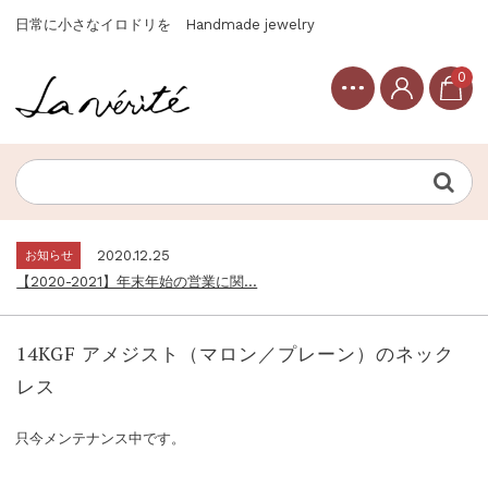
日常に小さなイロドリを Handmade jewelry
0
お知らせ
2020.12.25
【2020-2021】年末年始の営業に関...
Topics
2020.12.30
【2021年】新春セール開催のご案内...
お知らせ
2020.12.25
【2020-2021】年末年始の営業に関...
Topics
2020.12.30
【2021年】新春セール開催のご案内...
14KGF アメジスト（マロン／プレーン）のネック
お知らせ
2020.12.25
レス
【2020-2021】年末年始の営業に関...
只今メンテナンス中です。