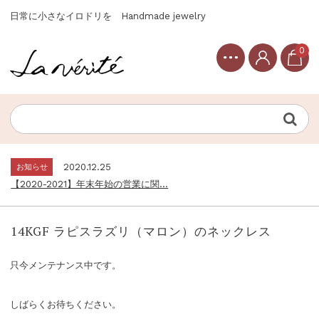
日常に小さなイロドリを Handmade jewelry
0
お知らせ
2020.12.25
【2020-2021】年末年始の営業に関...
Topics
2020.12.30
【2021年】新春セール開催のご案内...
お知らせ
2020.12.25
【2020-2021】年末年始の営業に関...
Topics
2020.12.30
【2021年】新春セール開催のご案内...
14KGF ラピスラズリ（マロン）のネックレス
お知らせ
2020.12.25
【2020-2021】年末年始の営業に関...
只今メンテナンス中です。
しばらくお待ちください。