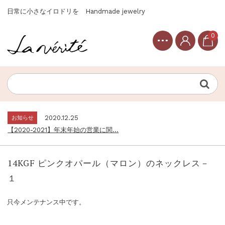
日常に小さなイロドリを Handmade jewelry
0
お知らせ
2020.12.25
【2020-2021】年末年始の営業に関...
Topics
2020.12.30
【2021年】新春セール開催のご案内...
お知らせ
2020.12.25
【2020-2021】年末年始の営業に関...
Topics
2020.12.30
【2021年】新春セール開催のご案内...
14KGF ピンクオパール（マロン）のネックレス－
お知らせ
2020.12.25
１
【2020-2021】年末年始の営業に関...
只今メンテナンス中です。